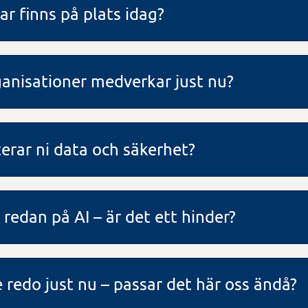
ar finns på plats idag?
ganisationer medverkar just nu?
erar ni data och säkerhet?
 redan på AI – är det ett hinder?
e redo just nu – passar det här oss ändå?