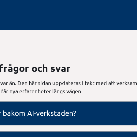
frågor och svar
a svar än. Den här sidan uppdateras i takt med att verks
i får nya erfarenheter längs vägen.
 bakom AI-verkstaden?