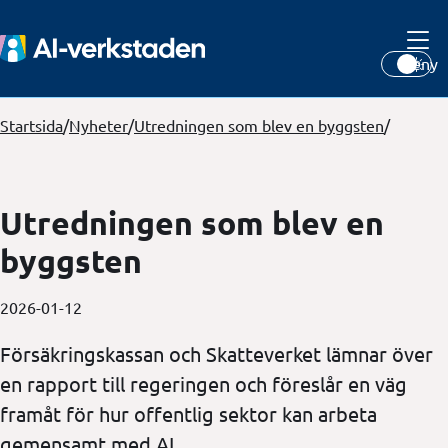
Meny
Startsida
/
Nyheter
/
Utredningen som blev en byggsten
/
Utredningen som blev en
byggsten
2026-01-12
Försäkringskassan och Skatteverket lämnar över
en rapport till regeringen och föreslår en väg
framåt för hur offentlig sektor kan arbeta
gemensamt med AI.