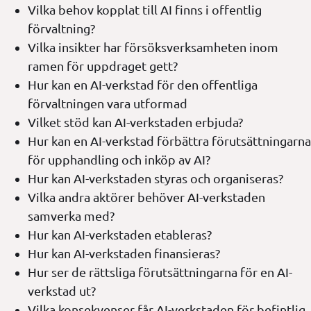
Vilka behov kopplat till AI finns i offentlig
förvaltning?
Vilka insikter har försöksverksamheten inom
ramen för uppdraget gett?
Hur kan en AI-verkstad för den offentliga
förvaltningen vara utformad
Vilket stöd kan AI-verkstaden erbjuda?
Hur kan en AI-verkstad förbättra förutsättningarna
för upphandling och inköp av AI?
Hur kan AI-verkstaden styras och organiseras?
Vilka andra aktörer behöver AI-verkstaden
samverka med?
Hur kan AI-verkstaden etableras?
Hur kan AI-verkstaden finansieras?
Hur ser de rättsliga förutsättningarna för en AI-
verkstad ut?
Vilka konsekvenser får AI-verkstaden för befintlig